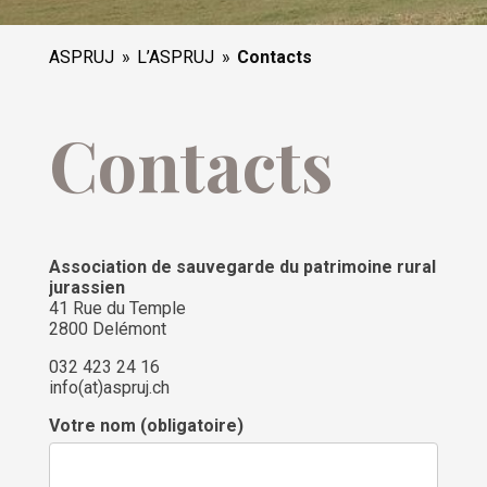
ASPRUJ
L’ASPRUJ
Contacts
Contacts
Association de sauvegarde du patrimoine rural
jurassien
41 Rue du Temple
2800 Delémont
032 423 24 16
info(at)aspruj.ch
Votre nom (obligatoire)